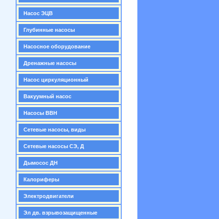
Насос ЭЦВ
Глубинные насосы
Насосное оборудование
Дренажные насосы
Насос циркуляционный
Вакуумный насос
Насосы ВВН
Сетевые насосы, виды
Сетевые насосы СЭ, Д
Дымосос ДН
Калориферы
Электродвигатели
Эл дв. взрывозащищенные