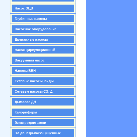
Насос ЭЦВ
Глубинные насосы
Насосное оборудование
Дренажные насосы
Насос циркуляционный
Вакуумный насос
Насосы ВВН
Сетевые насосы, виды
Сетевые насосы СЭ, Д
Дымосос ДН
Калориферы
Электродвигатели
Эл дв. взрывозащищенные