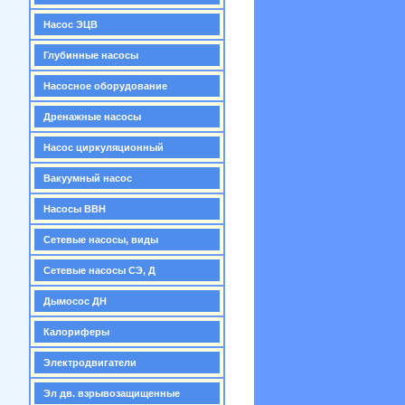
Насос ЭЦВ
Глубинные насосы
Насосное оборудование
Дренажные насосы
Насос циркуляционный
Вакуумный насос
Насосы ВВН
Сетевые насосы, виды
Сетевые насосы СЭ, Д
Дымосос ДН
Калориферы
Электродвигатели
Эл дв. взрывозащищенные