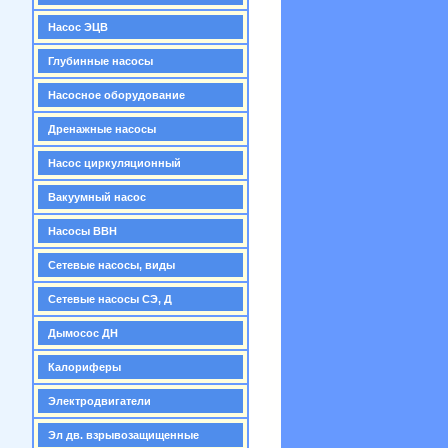
Насос ЭЦВ
Глубинные насосы
Насосное оборудование
Дренажные насосы
Насос циркуляционный
Вакуумный насос
Насосы ВВН
Сетевые насосы, виды
Сетевые насосы СЭ, Д
Дымосос ДН
Калориферы
Электродвигатели
Эл дв. взрывозащищенные