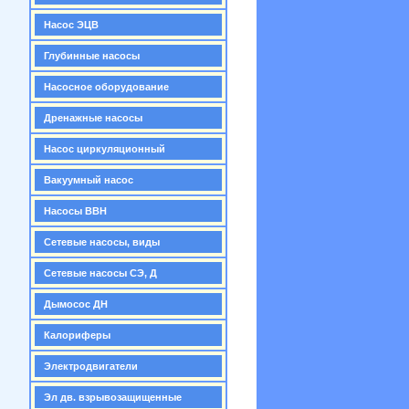
Насос ЭЦВ
Глубинные насосы
Насосное оборудование
Дренажные насосы
Насос циркуляционный
Вакуумный насос
Насосы ВВН
Сетевые насосы, виды
Сетевые насосы СЭ, Д
Дымосос ДН
Калориферы
Электродвигатели
Эл дв. взрывозащищенные