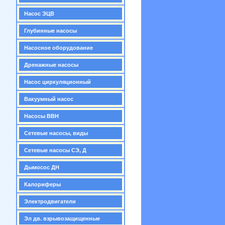
Насос ЭЦВ
Глубинные насосы
Насосное оборудование
Дренажные насосы
Насос циркуляционный
Вакуумный насос
Насосы ВВН
Сетевые насосы, виды
Сетевые насосы СЭ, Д
Дымосос ДН
Калориферы
Электродвигатели
Эл дв. взрывозащищенные